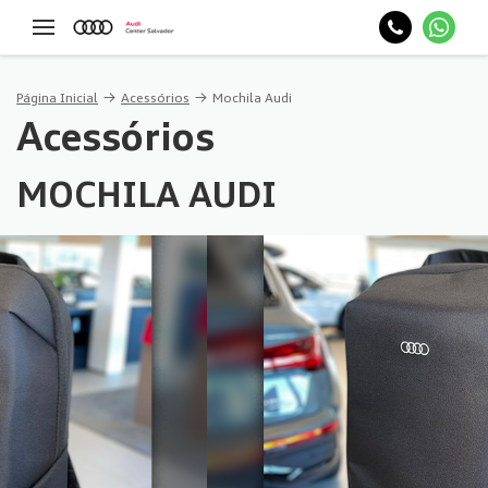
Página Inicial
Acessórios
Mochila Audi
Acessórios
MOCHILA AUDI